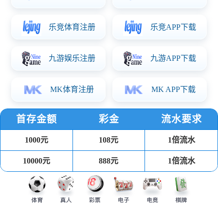
打造英超远射大队
阿斯顿维拉在本赛季英超赛场上的表现令人侧目，不
仅稳居积分榜前列，更以一种独特的方式改写着比赛
节奏。数据显示，维拉本赛季的远射进球占比高达
38%，这意味着几乎每三个进球中就有一个来自禁区
外的重炮轰击。主教练乌奈·爱美丽正以他精密的战术
理念，将维拉打造成一支令对手防线胆寒的“远射大
队”，这种风格不仅提升了球队的攻击层次，也为英超
增添了更多不可预测的戏剧性。