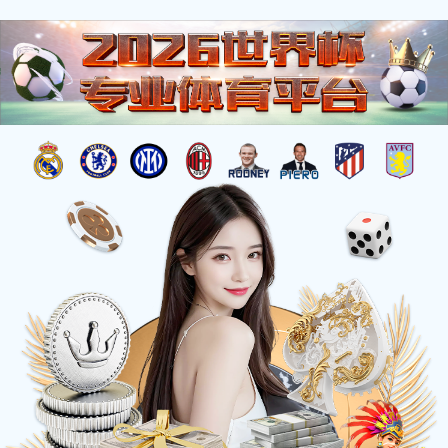
注册入口
乐鱼平台
—— 比赛数据